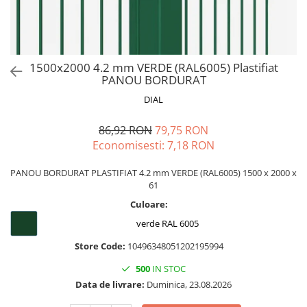
1500x2000 4.2 mm VERDE (RAL6005) Plastifiat
PANOU BORDURAT
DIAL
86,92 RON
79,75 RON
Economisesti:
7,18
RON
PANOU BORDURAT PLASTIFIAT 4.2 mm VERDE (RAL6005) 1500 x 2000 x
61
Culoare:
verde RAL 6005
Store Code:
10496348051202195994
500
IN STOC
Data de livrare:
Duminica, 23.08.2026