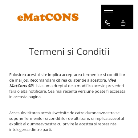
Termeni si Conditii
Folosirea acestui site implica acceptarea termenilor si conditiilor
de mai jos. Recomandam citirea cu atentie a acestora.
Viva
MatCons SR
L isi asuma dreptul de a modifica aceste prevederi
fara o alta notificare. Cea mai recenta versiune poate fi accesata
in aceasta pagina.
Accesul/vizitarea acestui website de catre dumneavoastra se
supune Termenilor si conditiilor de ultilizare, si implica acceptul
explicit al dumneavoastra cu privire la acestea si reprezinta
intelegerea dintre parti.