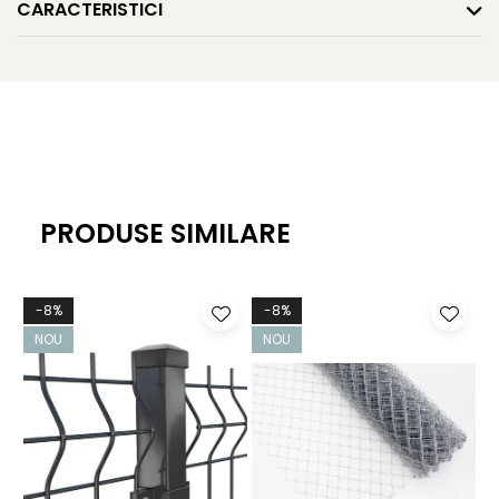
CARACTERISTICI
PRODUSE SIMILARE
-8%
-8%
NOU
NOU