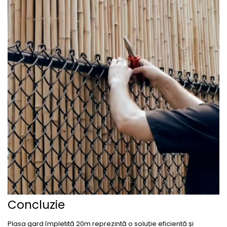
Concluzie
Plasa gard împletită 20m reprezintă o soluție eficientă și