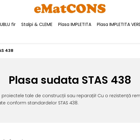
BLU fir
Stalpi & CLEME
Plasa IMPLETITA
Plasa IMPLETITA VER
AS 438
Plasa sudata STAS 438
proiectele tale de construcții sau reparații! Cu o rezistență rem
tate conform standardelor STAS 438.