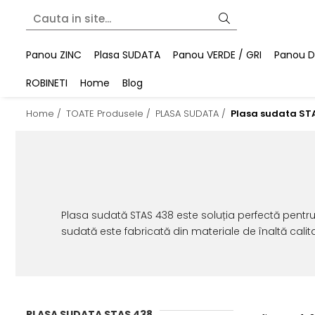
Panou ZINC
Plasa SUDATA
Panou VERDE / GRI
Panou DU
ROBINETI
Home
Blog
Home /
TOATE Produsele /
PLASA SUDATA /
Plasa sudata ST
Plasa sudată STAS 438 este soluția perfectă pentru 
sudată este fabricată din materiale de înaltă cali
PLASA SUDATA STAS 438