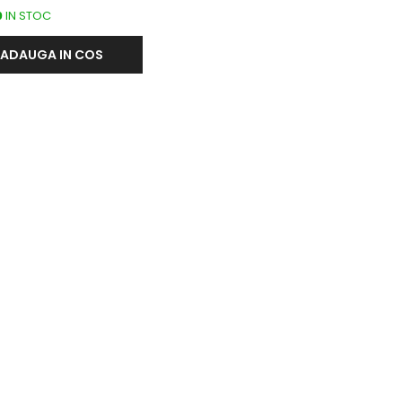
LASA SUDATA
0
IN STOC
ADAUGA IN COS