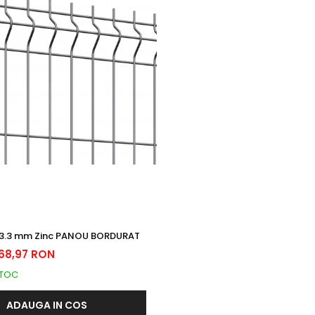
 3.3 mm Zinc PANOU BORDURAT
68,97 RON
STOC
ADAUGA IN COS