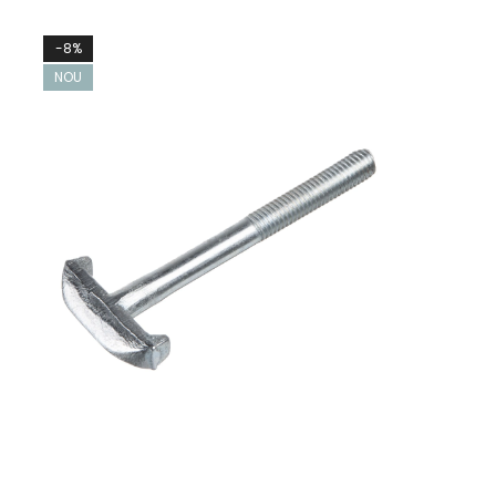
-8%
NOU