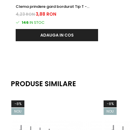
Clema prindere gard bordurat Tip T -
zincata, antifurt
3,88 RON
4,23 RON
146
IN STOC
ADAUGA IN COS
PRODUSE SIMILARE
-8%
-8%
NOU
NOU