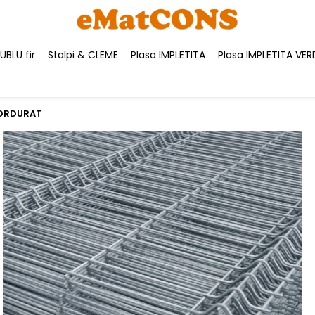
BLU fir
Stalpi & CLEME
Plasa IMPLETITA
Plasa IMPLETITA VER
BORDURAT