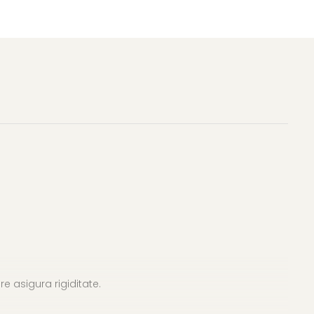
re asigura rigiditate.