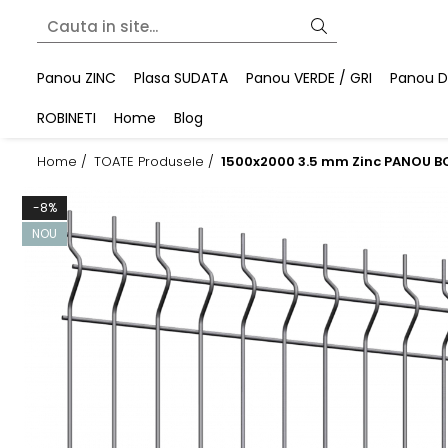
Panou ZINC
Plasa SUDATA
Panou VERDE / GRI
Panou DU
ROBINETI
Home
Blog
Home /
TOATE Produsele /
1500x2000 3.5 mm Zinc PANOU 
-8%
NOU