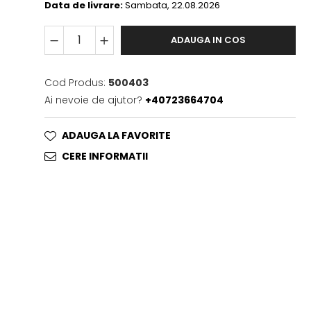
Data de livrare:
Sambata, 22.08.2026
ADAUGA IN COS
Cod Produs:
500403
Ai nevoie de ajutor?
+40723664704
ADAUGA LA FAVORITE
CERE INFORMATII