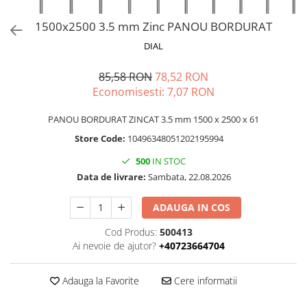
1500x2500 3.5 mm Zinc PANOU BORDURAT
DIAL
85,58 RON
78,52 RON
Economisesti:
7,07
RON
PANOU BORDURAT ZINCAT 3.5 mm 1500 x 2500 x 61
Store Code:
10496348051202195994
500
IN STOC
Data de livrare:
Sambata, 22.08.2026
ADAUGA IN COS
Cod Produs:
500413
Ai nevoie de ajutor?
+40723664704
Adauga la Favorite
Cere informatii