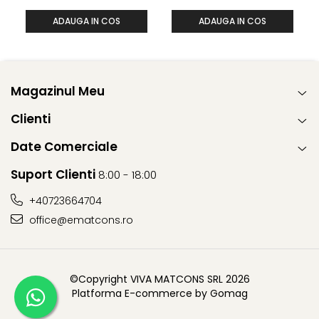
ADAUGA IN COS
ADAUGA IN COS
Magazinul Meu
Clienti
Date Comerciale
Suport Clienti
8:00 - 18:00
+40723664704
office@ematcons.ro
©Copyright VIVA MATCONS SRL 2026
Platforma E-commerce by Gomag