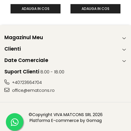
ADAUGA IN COS
ADAUGA IN COS
Magazinul Meu
Clienti
Date Comerciale
Suport Clienti
8:00 - 18:00
+40723664704
office@ematcons.ro
©Copyright VIVA MATCONS SRL 2026
Platforma E-commerce by Gomag