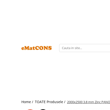
Home /
TOATE Produsele /
2000x2500 3.8 mm Zinc PA