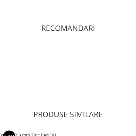
RECOMANDARI
PRODUSE SIMILARE
0x2500 3.3 mm Zinc PANOU