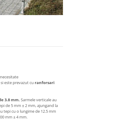
e necesitate
si este prevazut cu
ranforsari
de 3.8 mm.
Sarmele verticale au
 tepi de 5 mm ± 2 mm, ajungand la
au tepi cu o lungime de 12.5 mm
2500 mm ± 4 mm.