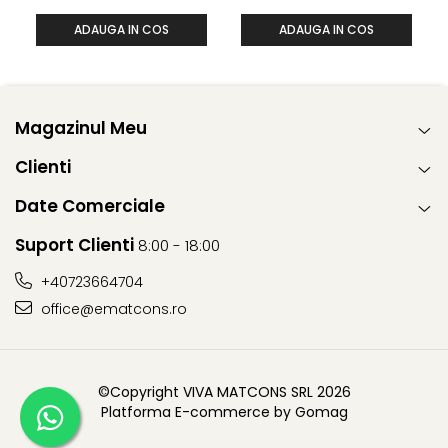
ADAUGA IN COS
ADAUGA IN COS
Magazinul Meu
Clienti
Date Comerciale
Suport Clienti
8:00 - 18:00
+40723664704
office@ematcons.ro
©Copyright VIVA MATCONS SRL 2026
Platforma E-commerce by Gomag