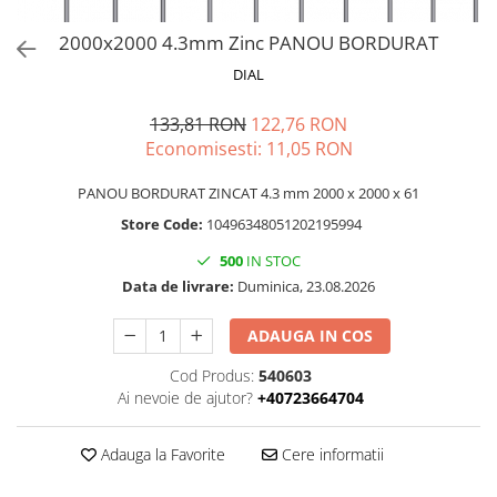
2000x2000 4.3mm Zinc PANOU BORDURAT
DIAL
133,81 RON
122,76 RON
Economisesti:
11,05
RON
PANOU BORDURAT ZINCAT 4.3 mm 2000 x 2000 x 61
Store Code:
10496348051202195994
500
IN STOC
Data de livrare:
Duminica, 23.08.2026
ADAUGA IN COS
Cod Produs:
540603
Ai nevoie de ajutor?
+40723664704
Adauga la Favorite
Cere informatii