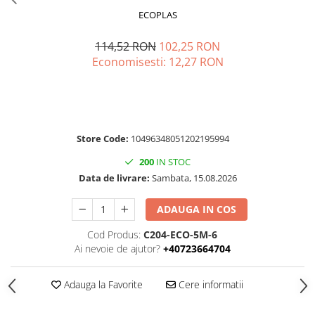
ECOPLAS
114,52 RON
102,25 RON
Economisesti:
12,27
RON
Store Code:
10496348051202195994
200
IN STOC
Data de livrare:
Sambata, 15.08.2026
ADAUGA IN COS
Cod Produs:
C204-ECO-5M-6
Ai nevoie de ajutor?
+40723664704
Adauga la Favorite
Cere informatii