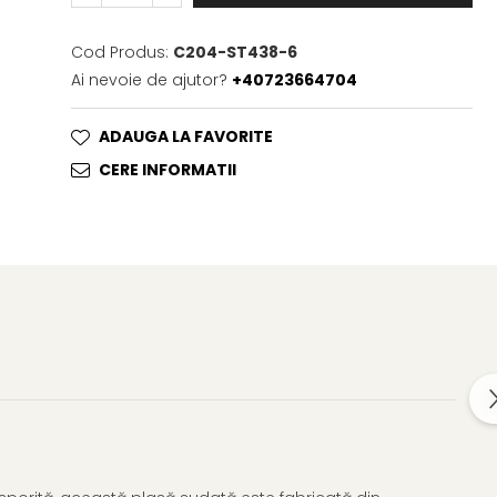
Cod Produs:
C204-ST438-6
Ai nevoie de ajutor?
+40723664704
ADAUGA LA FAVORITE
CERE INFORMATII