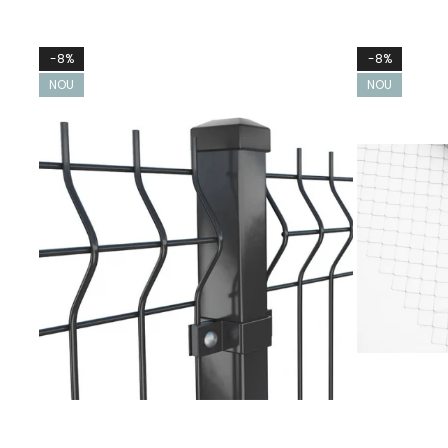
-8%
-8%
NOU
NOU