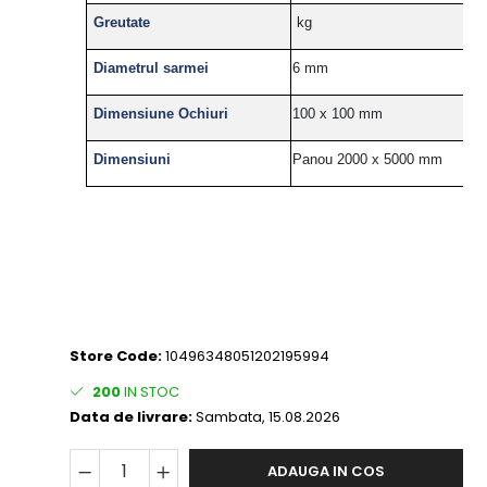
Greutate
kg
Diametrul sarmei
6 mm
Dimensiune Ochiuri
100 x 100 mm
Dimensiuni
Panou 2000 x 5000 mm
Store Code:
10496348051202195994
200
IN STOC
Data de livrare:
Sambata, 15.08.2026
ADAUGA IN COS