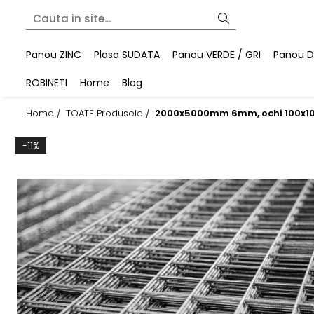
Panou ZINC
Plasa SUDATA
Panou VERDE / GRI
Panou DU
ROBINETI
Home
Blog
Home /
TOATE Produsele /
2000x5000mm 6mm, ochi 100x1
-11%