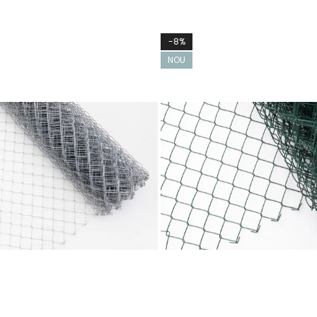
-8%
NOU