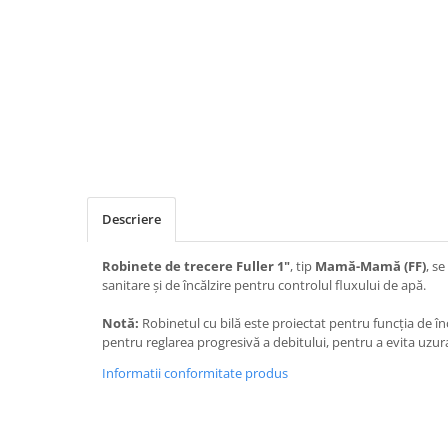
Descriere
R
obinete de trecere Fuller 1"
, tip
Mamă-Mamă (FF)
, se
sanitare și de încălzire pentru controlul fluxului de apă.
Notă:
Robinetul cu bilă este proiectat pentru funcția de 
pentru reglarea progresivă a debitului, pentru a evita uzur
Informatii conformitate produs