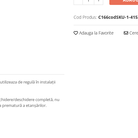
Cod Produs:
C166codSKU-1-415
Adauga la Favorite
Cere 
 utilizeaza de regulă în instalații
închidere/deschidere completă, nu
a prematură a etanșărilor.