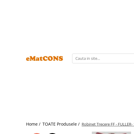
Home /
TOATE Produsele /
Robinet Trecere FF - FULLER- 1/