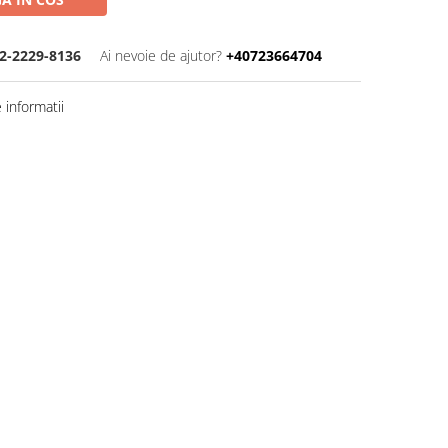
2-2229-8136
Ai nevoie de ajutor?
+40723664704
informatii