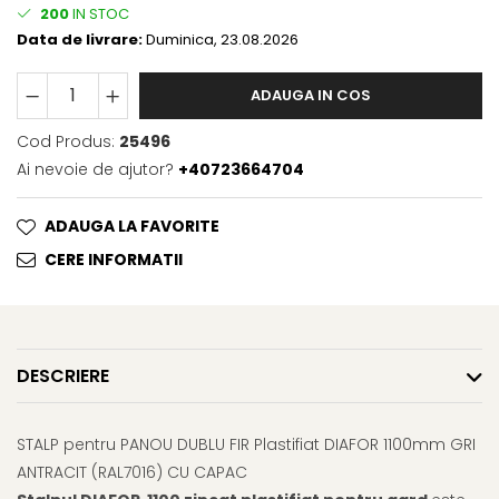
200
IN STOC
Data de livrare:
Duminica, 23.08.2026
ADAUGA IN COS
Cod Produs:
25496
Ai nevoie de ajutor?
+40723664704
ADAUGA LA FAVORITE
CERE INFORMATII
DESCRIERE
STALP pentru PANOU DUBLU FIR Plastifiat DIAFOR 1100mm GRI
ANTRACIT (RAL7016) CU CAPAC