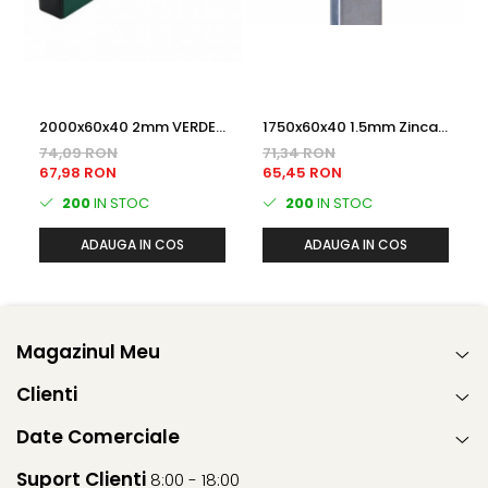
2000x60x40 2mm VERDE
1750x60x40 1.5mm Zincat
(RAL6005) Plastifiat
termic STALP GARD
74,09 RON
71,34 RON
STALP GARD
67,98 RON
65,45 RON
200
IN STOC
200
IN STOC
ADAUGA IN COS
ADAUGA IN COS
Magazinul Meu
Clienti
Date Comerciale
Suport Clienti
8:00 - 18:00