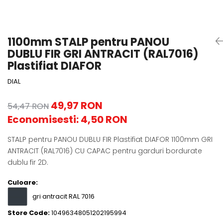
1100mm STALP pentru PANOU
DUBLU FIR GRI ANTRACIT (RAL7016)
Plastifiat DIAFOR
DIAL
49,97 RON
54,47 RON
Economisesti:
4,50
RON
STALP pentru PANOU DUBLU FIR Plastifiat DIAFOR 1100mm GRI
ANTRACIT (RAL7016) CU CAPAC pentru garduri bordurate
dublu fir 2D.
Culoare:
gri antracit RAL 7016
Store Code:
10496348051202195994