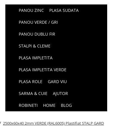
PANOU ZINC
PLASA SUDATA
PANOU VERDE / GRI
PANOU DUBLU FIR
STALPI & CLEME
PLASA IMPLETITA
PLASA IMPLETITA VERDE
PLASA ROLE
GARD VIU
SARMA & CUIE
AJUTOR
ROBINETI
HOME
BLOG
 /
2500x60x40 2mm VERDE (RAL6005) Plastifiat STALP GARD