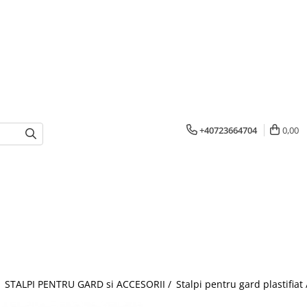
+40723664704
0,00
/
STALPI PENTRU GARD si ACCESORII /
Stalpi pentru gard plastifiat