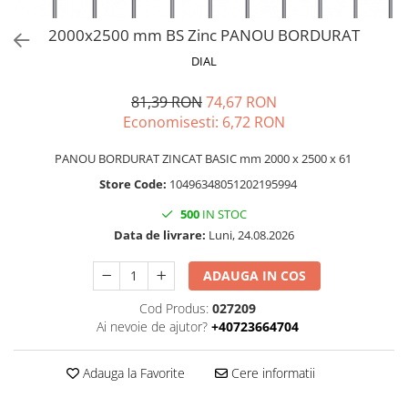
2000x2500 mm BS Zinc PANOU BORDURAT
DIAL
81,39 RON
74,67 RON
Economisesti:
6,72
RON
PANOU BORDURAT ZINCAT BASIC mm 2000 x 2500 x 61
Store Code:
10496348051202195994
500
IN STOC
Data de livrare:
Luni, 24.08.2026
ADAUGA IN COS
Cod Produs:
027209
Ai nevoie de ajutor?
+40723664704
Adauga la Favorite
Cere informatii