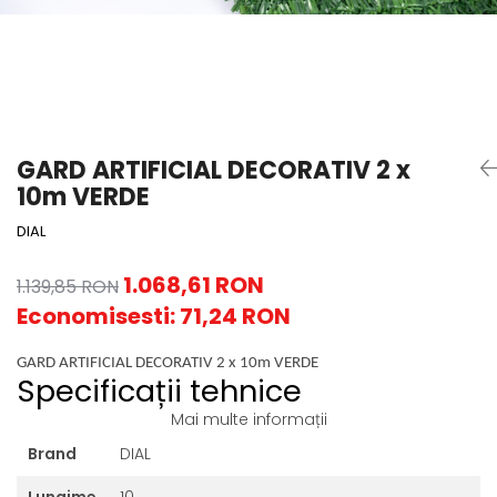
GARD ARTIFICIAL DECORATIV 2 x
10m VERDE
DIAL
1.068,61 RON
1.139,85 RON
Economisesti:
71,24
RON
GARD ARTIFICIAL DECORATIV 2 x 10m VERDE
Specificații tehnice
Mai multe informații
Brand
DIAL