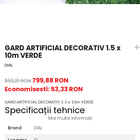
GARD ARTIFICIAL DECORATIV 1.5 x
10m VERDE
DIAL
799,88 RON
853,21 RON
Economisesti:
53,33
RON
GARD ARTIFICIAL DECORATIV 1.5 x 10m VERDE
Specificații tehnice
Mai multe informații
Brand
DIAL