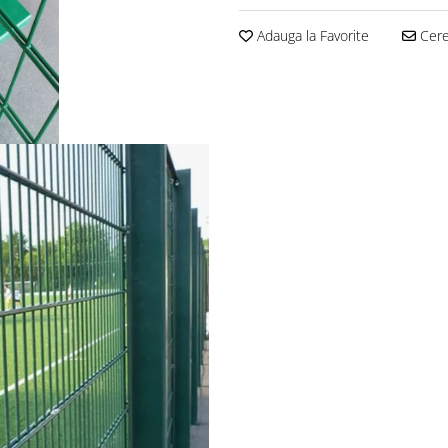
Adauga la Favorite
Cere 