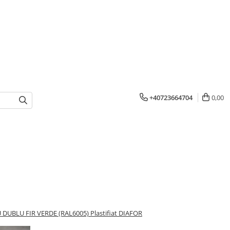
+40723664704
0,00
UBLU FIR VERDE (RAL6005) Plastifiat DIAFOR