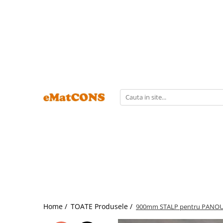
Home /
TOATE Produsele /
900mm STALP pentru PANOU D