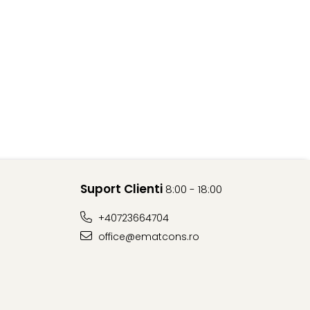
Suport Clienti
8:00 - 18:00
+40723664704
office@ematcons.ro